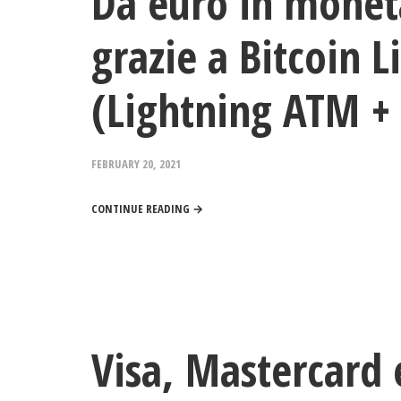
Da euro in moneta
grazie a Bitcoin 
(Lightning ATM + 
FEBRUARY 20, 2021
CONTINUE READING →
Visa, Mastercard 