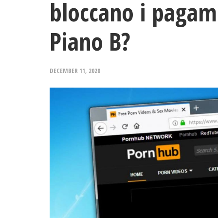
bloccano i pagam
Piano B?
DECEMBER 11, 2020