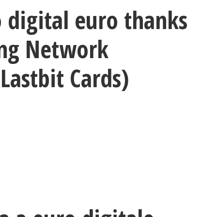
 digital euro thanks
ning Network
Lastbit Cards)