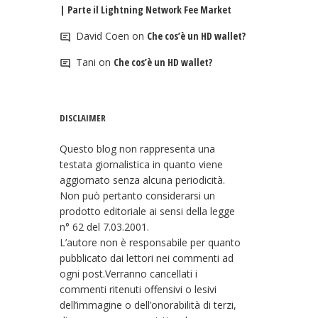
| Parte il Lightning Network Fee Market
David Coen
on
Che cos’è un HD wallet?
Tani
on
Che cos’è un HD wallet?
DISCLAIMER
Questo blog non rappresenta una
testata giornalistica in quanto viene
aggiornato senza alcuna periodicità.
Non può pertanto considerarsi un
prodotto editoriale ai sensi della legge
n° 62 del 7.03.2001.
L’autore non è responsabile per quanto
pubblicato dai lettori nei commenti ad
ogni post.Verranno cancellati i
commenti ritenuti offensivi o lesivi
dell’immagine o dell’onorabilità di terzi,