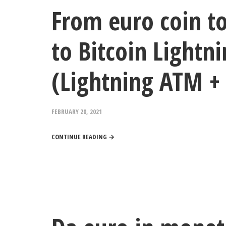
From euro coin to
to Bitcoin Light
(Lightning ATM + 
FEBRUARY 20, 2021
CONTINUE READING →