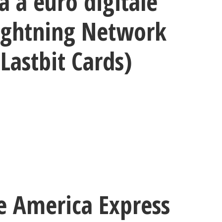
 a euro digitale
Lightning Network
Lastbit Cards)
e America Express