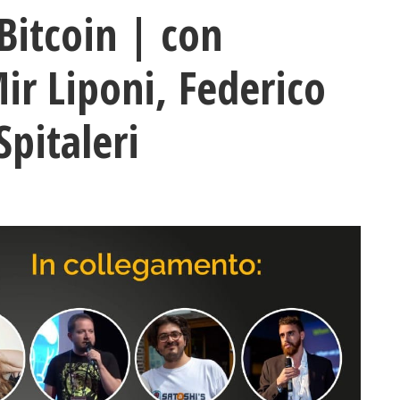
 Bitcoin | con
r Liponi, Federico
Spitaleri