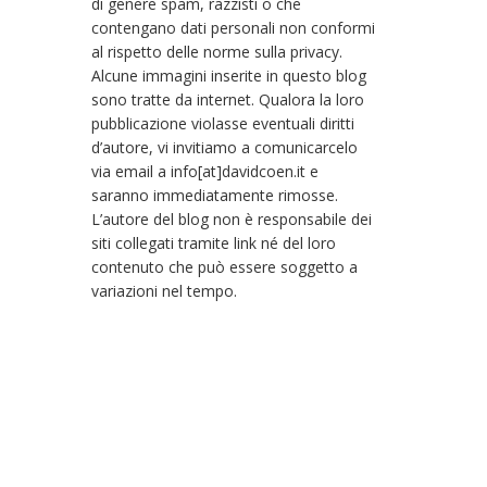
di genere spam, razzisti o che
contengano dati personali non conformi
al rispetto delle norme sulla privacy.
Alcune immagini inserite in questo blog
sono tratte da internet. Qualora la loro
pubblicazione violasse eventuali diritti
d’autore, vi invitiamo a comunicarcelo
via email a info[at]davidcoen.it e
saranno immediatamente rimosse.
L’autore del blog non è responsabile dei
siti collegati tramite link né del loro
contenuto che può essere soggetto a
variazioni nel tempo.