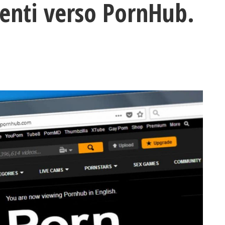
enti verso PornHub.