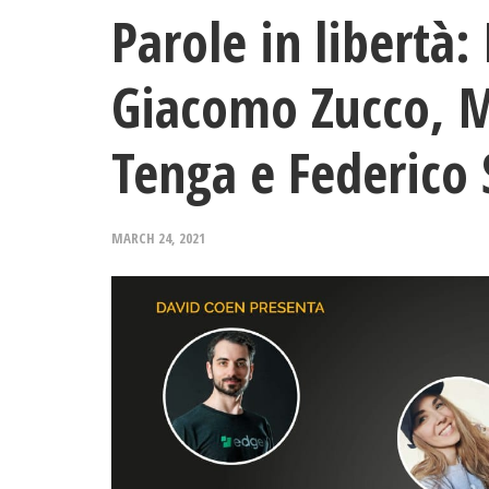
Parole in libertà:
Giacomo Zucco, Mi
Tenga e Federico 
MARCH 24, 2021