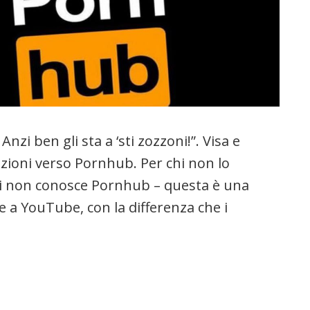
nzi ben gli sta a ‘sti zozzoni!”. Visa e
zioni verso Pornhub. Per chi non lo
chi non conosce Pornhub – questa è una
e a YouTube, con la differenza che i