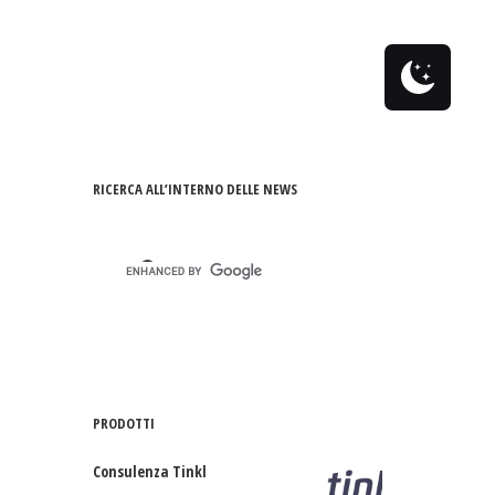
Cpay
News
Books
Shop
0
RICERCA ALL’INTERNO DELLE NEWS
PRODOTTI
Consulenza Tinkl