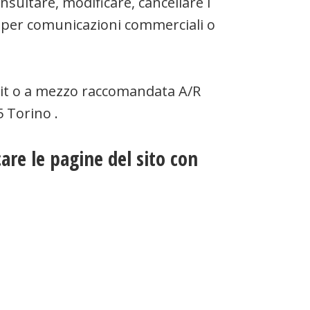
nsultare, modificare, cancellare i
o, per comunicazioni commerciali o
.it o a mezzo raccomandata A/R
 Torino .
icare le pagine del sito con