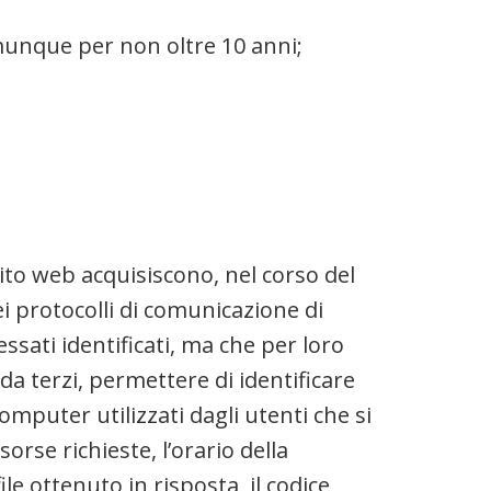
comunque per non oltre 10 anni;
ito web acquisiscono, nel corso del
ei protocolli di comunicazione di
ssati identificati, ma che per loro
a terzi, permettere di identificare
computer utilizzati dagli utenti che si
orse richieste, l’orario della
ile ottenuto in risposta, il codice