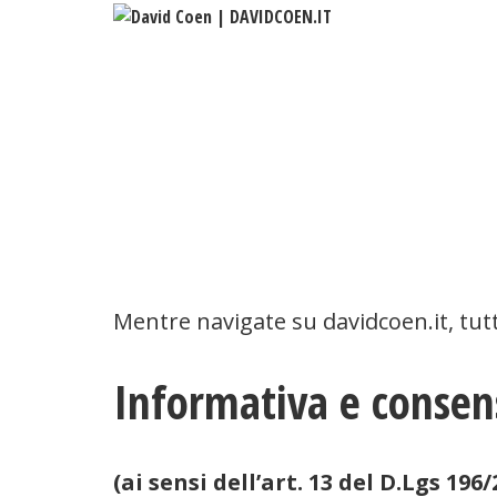
What I do
Co
Mentre navigate su davidcoen.it, tutti
Informativa e consens
(ai sensi dell’art. 13 del D.Lgs 1