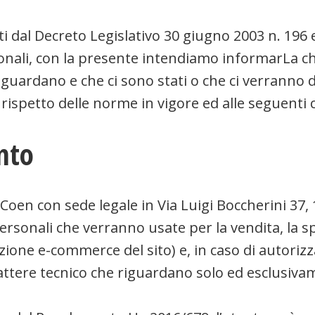
ti dal Decreto Legislativo 30 giugno 2003 n. 19
sonali, con la presente intendiamo informarLa c
guardano e che ci sono stati o che ci verranno da 
 rispetto delle norme in vigore ed alle seguenti 
nto
en con sede legale in Via Luigi Boccherini 37, 
ersonali che verranno usate per la vendita, la 
zione e-commerce del sito) e, in caso di autorizza
ttere tecnico che riguardano solo ed esclusivame