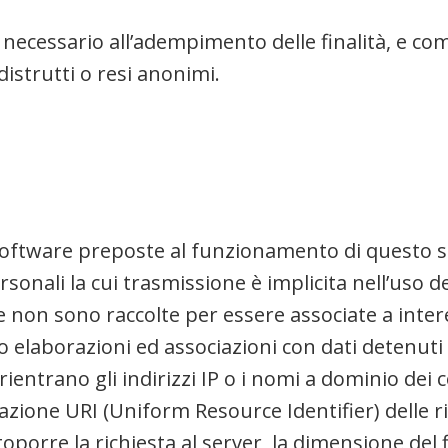
mpo necessario all’adempimento delle finalità, e 
distrutti o resi anonimi.
 software preposte al funzionamento di questo s
rsonali la cui trasmissione è implicita nell’uso d
e non sono raccolte per essere associate a intere
elaborazioni ed associazioni con dati detenuti d
 rientrano gli indirizzi IP o i nomi a dominio dei 
tazione URI (Uniform Resource Identifier) delle ris
toporre la richiesta al server, la dimensione del f