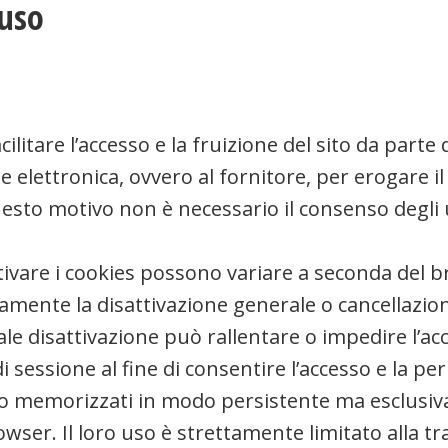
 uso
ilitare l’accesso e la fruizione del sito da parte 
elettronica, ovvero al fornitore, per erogare il s
questo motivo non è necessario il consenso degli
tivare i cookies possono variare a seconda del b
ente la disattivazione generale o cancellazion
e disattivazione può rallentare o impedire l’acc
di sessione al fine di consentire l’accesso e la 
o memorizzati in modo persistente ma esclusiva
wser. Il loro uso è strettamente limitato alla tra