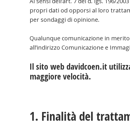
Ai sensi dell’art. 7 del d. lgs. 196/2
propri dati od opporsi al loro tratta
per sondaggi di opinione.
Qualunque comunicazione in merito p
all’indirizzo Comunicazione e Immagin
Il sito web davidcoen.it utilizz
maggiore velocità.
1. Finalità del tratt