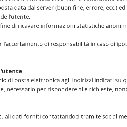
osta data dal server (buon fine, errore, ecc.) ed 
dell’utente.
 fine di ricavare informazioni statistiche anonim
r l’accertamento di responsabilità in caso di ipote
l’utente
ario di posta elettronica agli indirizzi indicati s
te, necessario per rispondere alle richieste, nonc
uali dati forniti contattandoci tramite social me