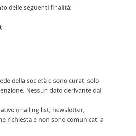
o delle seguenti finalità:
;
ede della società e sono curati solo
utenzione. Nessun dato derivante dal
ativo (mailing list, newsletter,
zione richiesta e non sono comunicati a