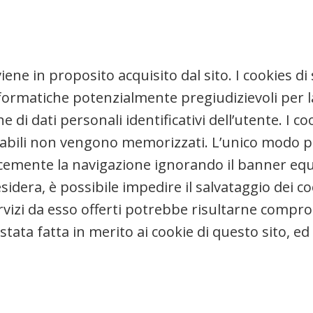
ne in proposito acquisito dal sito. I cookies di 
informatiche potenzialmente pregiudizievoli per l
e di dati personali identificativi dell’utente. I 
icabili non vengono memorizzati. L’unico modo per
emente la navigazione ignorando il banner equiv
esidera, è possibile impedire il salvataggio dei c
 servizi da esso offerti potrebbe risultarne comp
stata fatta in merito ai cookie di questo sito, 