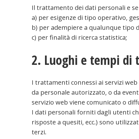
Il trattamento dei dati personali e s
a) per esigenze di tipo operativo, ges
b) per adempiere a qualunque tipo di
c) per finalità di ricerca statistica;
2. Luoghi e tempi di 
I trattamenti connessi ai servizi web
da personale autorizzato, o da event
servizio web viene comunicato o diff
I dati personali forniti dagli utenti c
risposte a quesiti, ecc.) sono utilizza
terzi.