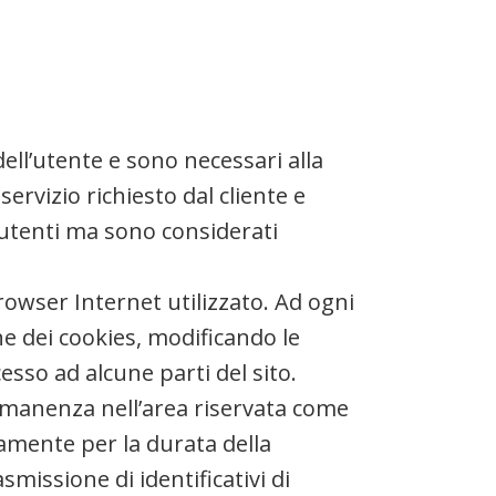
dell’utente e sono necessari alla
ervizio richiesto dal cliente e
 utenti ma sono considerati
rowser Internet utilizzato. Ad ogni
e dei cookies, modificando le
esso ad alcune parti del sito.
permanenza nell’area riservata come
mente per la durata della
smissione di identificativi di