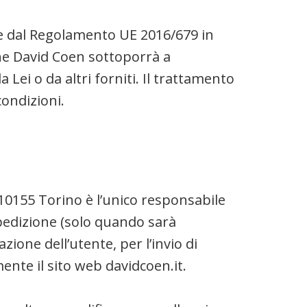
6 e dal Regolamento UE 2016/679 in
he David Coen sottoporrà a
Lei o da altri forniti. Il trattamento
condizioni.
10155 Torino è l’unico responsabile
spedizione (solo quando sarà
zione dell’utente, per l’invio di
nte il sito web davidcoen.it.