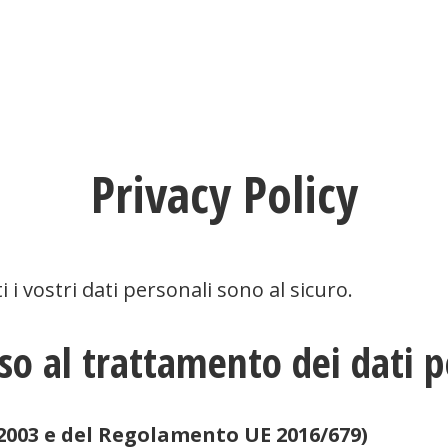
ntact & Cal
Swap
Bitcoin (BP)
Lightning (LNP)
BT
Privacy Policy
 i vostri dati personali sono al sicuro.
o al trattamento dei dati p
96/2003 e del Regolamento UE 2016/679)