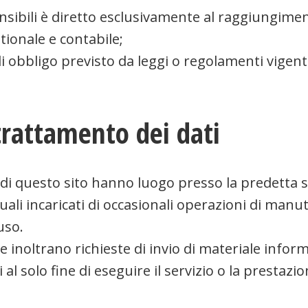
ensibili è diretto esclusivamente al raggiungiment
tionale e contabile;
 obbligo previsto da leggi o regolamenti vigenti
trattamento dei dati
 di questo sito hanno luogo presso la predetta s
uali incaricati di occasionali operazioni di man
uso.
he inoltrano richieste di invio di materiale inform
ti al solo fine di eseguire il servizio o la presta