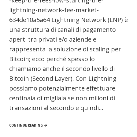
-keep-the-fees-low-starting-the-
lightning-network-fee-market-
634de10a5a64 Lightning Network (LNP) è
una struttura di canali di pagamento
aperti tra privati ​​e/o aziende e
rappresenta la soluzione di scaling per
Bitcoin; ecco perché spesso lo
chiamiamo anche il secondo livello di
Bitcoin (Second Layer). Con Lightning
possiamo potenzialmente effettuare
centinaia di migliaia se non milioni di
transazioni al secondo e quindi…
CONTINUE READING →