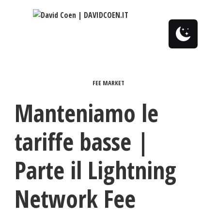
0
FEE MARKET
Manteniamo le
tariffe basse |
Parte il Lightning
Network Fee