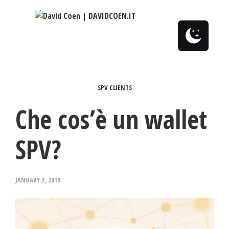
0
SPV CLIENTS
Che cos’è un wallet
SPV?
JANUARY 2, 2019