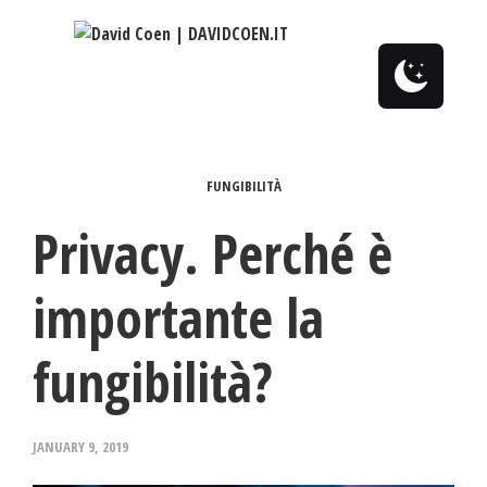
0
FUNGIBILITÀ
Privacy. Perché è
importante la
fungibilità?
JANUARY 9, 2019